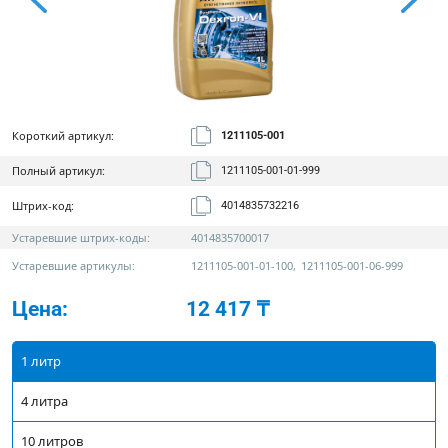
Короткий артикул:
1211105-001
Полный артикул:
1211105-001-01-999
Штрих-код:
4014835732216
Устаревшие штрих-коды:
4014835700017
Устаревшие артикулы:
1211105-001-01-100
,
1211105-001-06-999
Цена:
12 417 ₸
1 литр
4 литра
10 литров