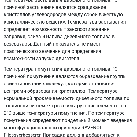
причиной застывания является сращивание
кристаллов углеводородов между собой в жёсткую
кристаллическую решётку. Температура застывания
определяет возможность транспортирования,
заправки, слива и налива дизельного топлива в
резервуары. Данный показатель не имеет
практического значения для определения
возможности запуска двигателя.
Температура помутнения дизельного топлива, °C -
причиной помутнения являются образование группы
ориентированных молекул, которые становятся
центрами образования кристаллов. Температура
нормальной прокачиваемости дизельного топлива по
топливной системе через фильтрующие элементы на
2°C выше температуры помутнения. По температуре
помутнения определяют придельный момент введения
многофункциональной присадки RAVENOL
Fliessverbesserer. Присадка должна добавляться к