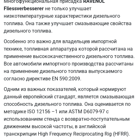
Многофункциональная присадка
RAVENOL
Fliessverbesserer
не только улучшает
низкотемпературные характеристики дизельного
топлива. Она также улучшает смазывающие свойства
дизельного топлива.
Особенно это важно для владельцев импортной
технике, топливная аппаратура которой рассчитана на
применение высококачественного дизельного топлива.
Все автомобили импортного производства рассчитаны
на применение дизельного топлива выпускаемого
согласно директиве EN 590:2009.
Одним из важных показателей, который нормируют
данный европейский стандарт, является смазывающая
способность дизельного топлива. Она оценивается по
методике ISO 12156 –1 или ASTM D6079-97 с
использованием стенда с возвратно-поступательным
движением высокой частоты, в английской
транскрипции High Frequency Reciprocating Rig (HFRR).