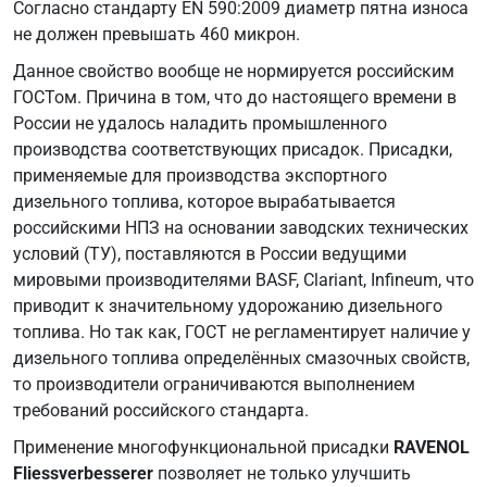
Согласно стандарту EN 590:2009 диаметр пятна износа
не должен превышать 460 микрон.
Данное свойство вообще не нормируется российским
ГОСТом. Причина в том, что до настоящего времени в
России не удалось наладить промышленного
производства соответствующих присадок. Присадки,
применяемые для производства экспортного
дизельного топлива, которое вырабатывается
российскими НПЗ на основании заводских технических
условий (ТУ), поставляются в России ведущими
мировыми производителями BASF, Clariant, Infineum, что
приводит к значительному удорожанию дизельного
топлива. Но так как, ГОСТ не регламентирует наличие у
дизельного топлива определённых смазочных свойств,
то производители ограничиваются выполнением
требований российского стандарта.
Применение многофункциональной присадки
RAVENOL
Fliessverbesserer
позволяет не только улучшить