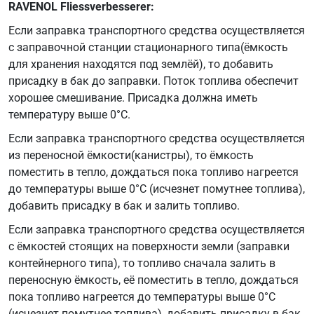
RAVENOL Fliessverbesserer:
Если заправка транспортного средства осуществляется
с заправочной станции стационарного типа(ёмкость
для хранения находятся под землёй), то добавить
присадку в бак до заправки. Поток топлива обеспечит
хорошее смешивание. Присадка должна иметь
температуру выше 0°C.
Если заправка транспортного средства осуществляется
из переносной ёмкости(канистры), то ёмкость
поместить в тепло, дождаться пока топливо нагреется
до температуры выше 0°C (исчезнет помутнее топлива),
добавить присадку в бак и залить топливо.
Если заправка транспортного средства осуществляется
с ёмкостей стоящих на поверхности земли (заправки
контейнерного типа), то топливо сначала залить в
переносную ёмкость, её поместить в тепло, дождаться
пока топливо нагреется до температуры выше 0°C
(исчезнет помутнее топлива), добавить присадку в бак