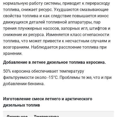
нормальную работу системы, приводит к перерасходу
топлива, снижает ресурс. Ухудшаются смазывающие
свойства топлива и как следствие повышается износ
движущихся деталей топливной аппаратуры, пар
трения плунжерных насосов, запорных игл, штифтов и
снижение их ресурса. Изменяется класс огнепасности
топлива, что может привести к несчастным случаям и
возгораниям. Наблюдается расслоение топлива при
хранении.
Добавление в летнее дизельное топлива керосина.
50% керосина обеспечивает температуру
фильтруемости около -15°C. Проблемы те же, что и при
добавлении бензина.
Изготовление смеси летнего и арктического
дизельных топлив
Дизельное
Температура,