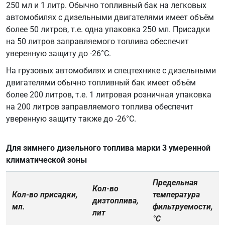
250 мл и 1 литр. Обычно топливный бак на легковых
автомобилях с дизельными двигателями имеет объём
более 50 литров, т.е. одна упаковка 250 мл. Присадки
на 50 литров заправляемого топлива обеспечит
уверенную защиту до -26°C.
На грузовых автомобилях и спецтехнике с дизельными
двигателями обычно топливный бак имеет объём
более 200 литров, т.е. 1 литровая розничная упаковка
на 200 литров заправляемого топлива обеспечит
уверенную защиту также до -26°C.
Для зимнего дизельного топлива марки 3 умеренной
климатической зоны
Предельная
Кол-во
Кол-во присадки,
температура
дизтоплива,
мл.
фильтруемости,
лит
°
С