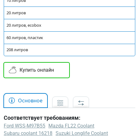
10 литров
20 литров
20 литров, ecobox
60 литров, пластик
208 литров
Купить онлайн
Основное
Соответствует требованиям:
Ford WSS-M97B55
Mazda FL22 Coolant
Subaru coolant 16218
Suzuki Longlife Coolant