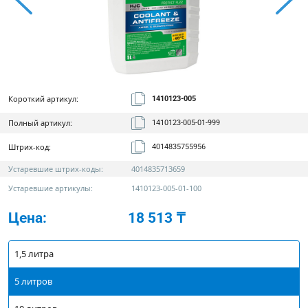
Короткий артикул:
1410123-005
Полный артикул:
1410123-005-01-999
Штрих-код:
4014835755956
Устаревшие штрих-коды:
4014835713659
Устаревшие артикулы:
1410123-005-01-100
Цена:
18 513 ₸
1,5 литра
5 литров