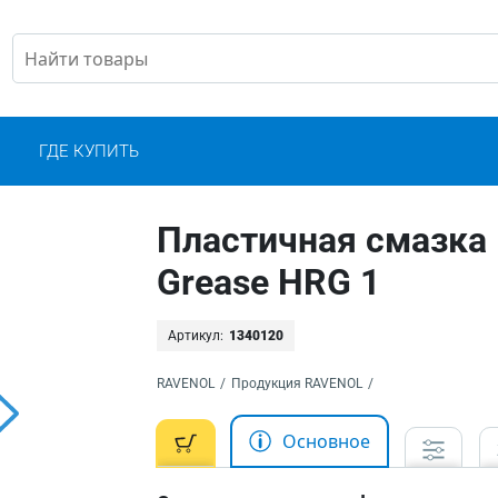
С
ГДЕ КУПИТЬ
Пластичная смазка
Grease HRG 1
Артикул:
1340120
RAVENOL
/
Продукция RAVENOL
/
Основное