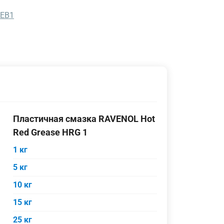
EEB1
Пластичная смазка RAVENOL Hot
Red Grease HRG 1
1 кг
5 кг
10 кг
15 кг
25 кг