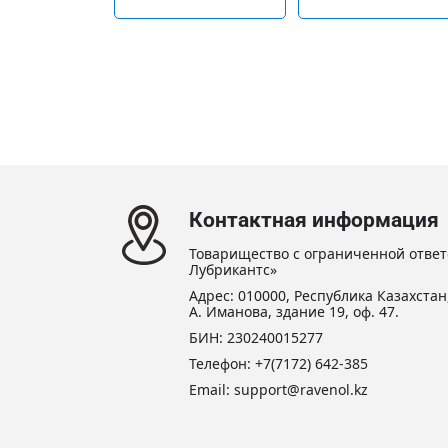
Контактная информация
Товарищество с ограниченной ответ
Лубрикантс»
Адрес: 010000, Республика Казахстан,
А. Иманова, здание 19, оф. 47.
БИН: 230240015277
Телефон:
+7(7172) 642-385
Email:
support@ravenol.kz