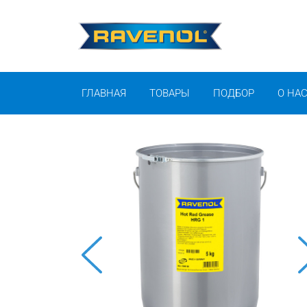
ГЛАВНАЯ
ТОВАРЫ
ПОДБОР
О НА