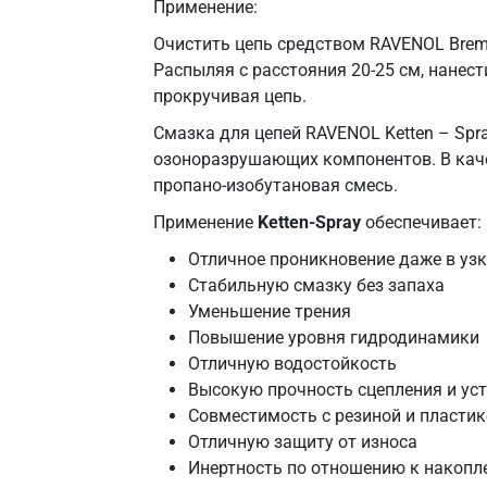
Применение:
Очистить цепь средством RAVENOL Bremse
Распыляя с расстояния 20-25 см, нанест
прокручивая цепь.
Смазка для цепей RAVENOL Ketten – Spra
озоноразрушающих компонентов. В каче
пропано-изобутановая смесь.
Применение
Ketten-Spray
обеспечивает:
Отличное проникновение даже в уз
Стабильную смазку без запаха
Уменьшение трения
Повышение уровня гидродинамики
Отличную водостойкость
Высокую прочность сцепления и ус
Совместимость с резиной и пласти
Отличную защиту от износа
Инертность по отношению к накопл