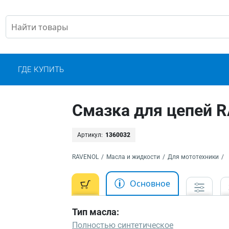
С
ГДЕ КУПИТЬ
Смазка для цепей R
Артикул:
1360032
RAVENOL
/
Масла и жидкости
/
Для мототехники
/
Основное
Тип масла:
Полностью синтетическое