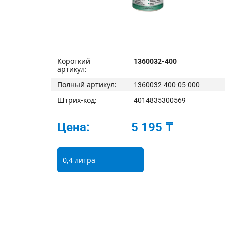
Короткий
1360032-400
артикул:
Полный артикул:
1360032-400-05-000
Штрих-код:
4014835300569
Цена:
5 195 ₸
0,4 литра