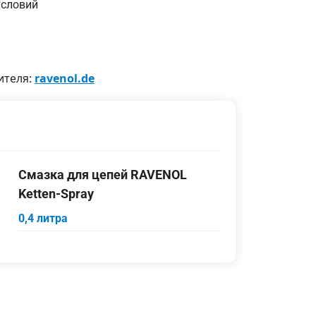
условий
ителя:
ravenol.de
Смазка для цепей RAVENOL
Ketten-Spray
0,4 литра