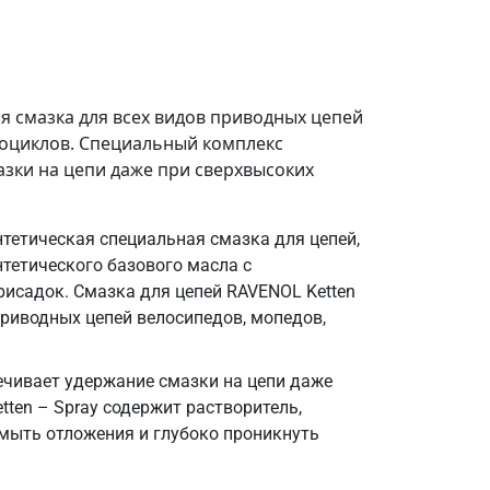
 смазка для всех видов приводных цепей
тоциклов. Специальный комплекс
зки на цепи даже при сверхвысоких
нтетическая специальная смазка для цепей,
нтетического базового масла с
исадок. Смазка для цепей RAVENOL Ketten
приводных цепей велосипедов, мопедов,
чивает удержание смазки на цепи даже
tten – Spray содержит растворитель,
мыть отложения и глубоко проникнуть