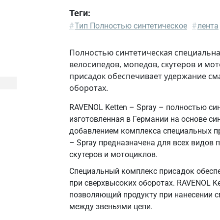
Теги:
#
Тип Полностью синтетическое
#
лента
Полностью синтетическая специальная
велосипедов, мопедов, скутеров и мо
присадок обеспечивает удержание сма
оборотах.
RAVENOL Ketten – Spray – полностью си
изготовленная в Германии на основе си
добавлением комплекса специальных пр
– Spray предназначена для всех видов 
скутеров и мотоциклов.
Специальный комплекс присадок обеспе
при сверхвысоких оборотах. RAVENOL Ke
позволяющий продукту при нанесении с
между звеньями цепи.