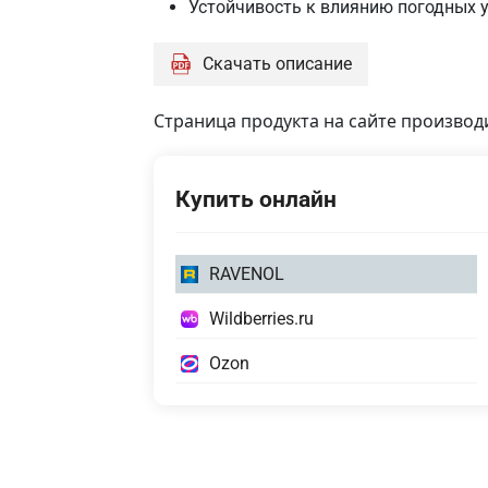
Устойчивость к влиянию погодных 
Скачать описание
Страница продукта на сайте производ
Купить онлайн
0,4
RAVENOL
литра
0,4
Wildberries.ru
литра
0,4
Ozon
литра