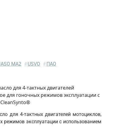
JASO MA2
#
USVO
#
ПАО
сло для 4-тактных двигателей
ое для гоночных режимов эксплуатации с
CleanSynto®
сло для 4-тактных двигателей мотоциклов,
ых режимов эксплуатации с использованием