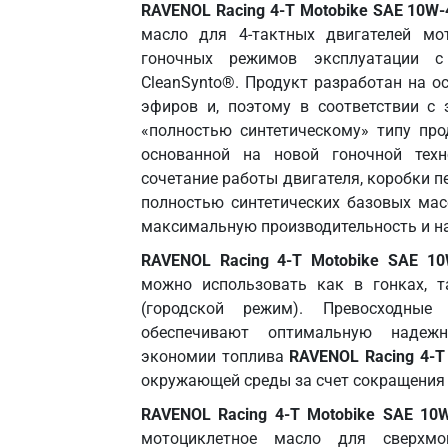
RAVENOL Racing 4-T Motobike SAE 10W-
масло для 4-тактных двигателей мот
гоночных режимов эксплуатации с
CleanSynto®. Продукт разработан на 
эфиров и, поэтому в соответствии с 
«полностью синтетическому» типу про
основанной на новой гоночной техн
сочетание работы двигателя, коробки п
полностью синтетических базовых ма
максимальную производительность и н
RAVENOL Racing 4-T Motobike SAE 10
можно использовать как в гонках, т
(городской режим). Превосходные 
обеспечивают оптимальную надежн
экономии топлива
RAVENOL Racing 4-T
окружающей среды за счет сокращения
RAVENOL Racing 4-T Motobike SAE 10
мотоциклетное масло для сверхмощ