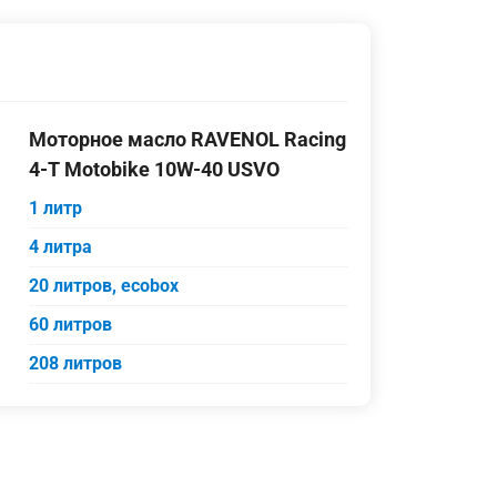
Моторное масло RAVENOL Racing
4-T Motobike 10W-40 USVO
1 литр
4 литра
20 литров, ecobox
60 литров
208 литров