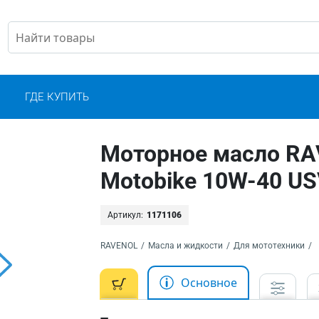
С
ГДЕ КУПИТЬ
Моторное масло RA
Motobike 10W-40 U
Артикул:
1171106
RAVENOL
/
Масла и жидкости
/
Для мототехники
/
Основное