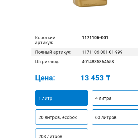
Короткий
1171106-001
артикул:
Полный артикул:
1171106-001-01-999
Штрих-код:
4014835864658
Цена:
13 453 ₸
1 литр
4 литра
20 литров, ecobox
60 литров
208 литров