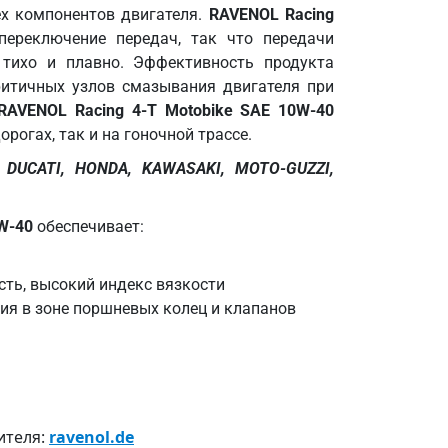
х компонентов двигателя.
RAVENOL Racing
переключение передач, так что передачи
тихо и плавно. Эффективность продукта
ритичных узлов смазывания двигателя при
RAVENOL Racing 4-T Motobike SAE 10W-40
рогах, так и на гоночной трассе.
, DUCATI, HONDA, KAWASAKI, MOTO-GUZZI,
0W-40
обеспечивает:
ть, высокий индекс вязкости
ния в зоне поршневых колец и клапанов
ителя:
ravenol.de