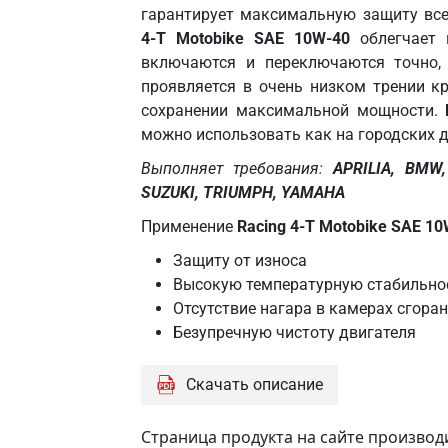
гарантирует максимальную защиту все
4-T Motobike SAE 10W-40
облегчает 
включаются и переключаются точно, 
проявляется в очень низком трении к
сохранении максимальной мощности.
можно использовать как на городских до
Выполняет требования:
APRILIA, BMW
SUZUKI, TRIUMPH, YAMAHA
Применение
Racing 4-T Motobike SAE 1
Защиту от износа
Высокую температурную стабильнос
Отсутствие нагара в камерах сгора
Безупречную чистоту двигателя
Скачать описание
Страница продукта на сайте производ