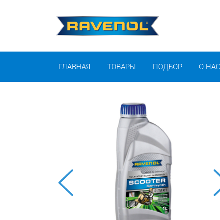
ГЛАВНАЯ
ТОВАРЫ
ПОДБОР
О НА