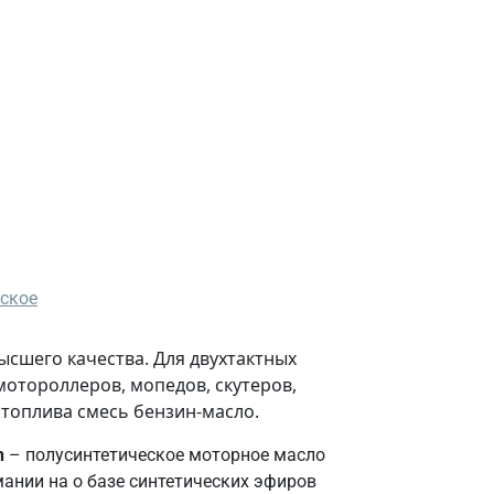
еское
сшего качества. Для двухтактных
мотороллеров, мопедов, скутеров,
 топлива смесь бензин-масло.
h
– полусинтетическое моторное масло
мании на о базе синтетических эфиров