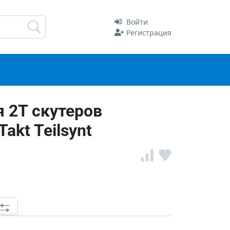
Войти
Регистрация
 2T скутеров
akt Teilsynt