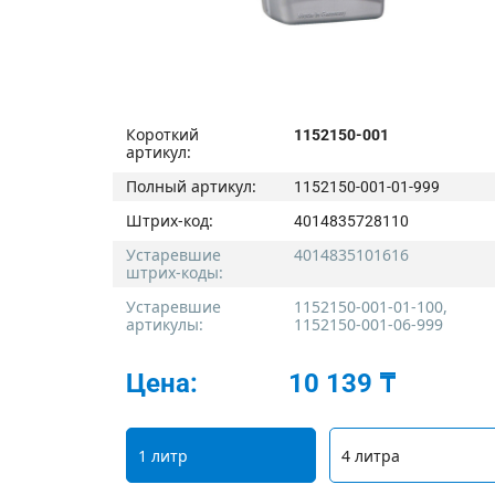
Короткий
1152150-001
артикул:
Полный артикул:
1152150-001-01-999
Штрих-код:
4014835728110
Устаревшие
4014835101616
штрих-коды:
Устаревшие
1152150-001-01-100
,
артикулы:
1152150-001-06-999
Цена:
10 139 ₸
1 литр
4 литра