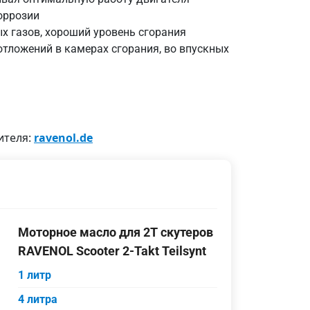
оррозии
х газов, хороший уровень сгорания
отложений в камерах сгорания, во впускных
ителя:
ravenol.de
Моторное масло для 2T скутеров
RAVENOL Scooter 2-Takt Teilsynt
1 литр
4 литра