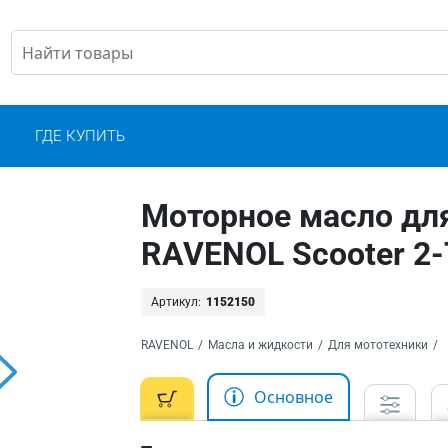
С
ГДЕ КУПИТЬ
Моторное масло для
RAVENOL Scooter 2-T
Артикул:
1152150
RAVENOL
/
Масла и жидкости
/
Для мототехники
/
Основное