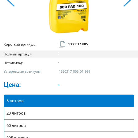
Короткий артикул:
1330317-005
Полный артикул:
-
Штрих-код:
-
Устаревшие артикулы:
1330317-005-01-999
Цена:
-
5 литров
20 литров
60 литров
205 литров