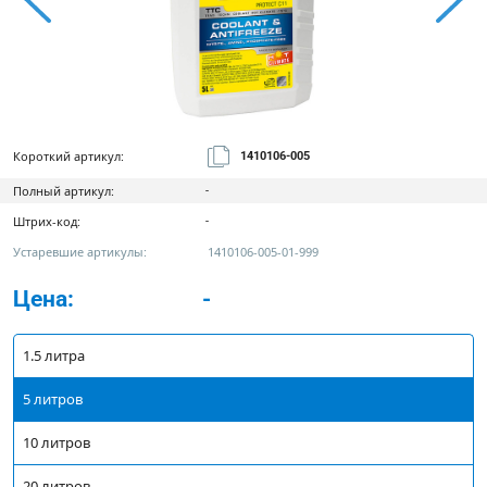
Короткий артикул:
1410106-005
Полный артикул:
-
Штрих-код:
-
Устаревшие артикулы:
1410106-005-01-999
Цена:
-
1.5 литра
5 литров
10 литров
20 литров