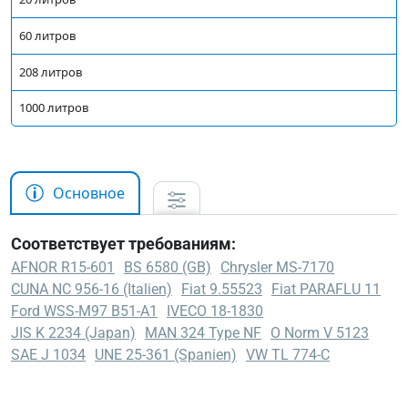
60 литров
208 литров
1000 литров
Основное
Соответствует требованиям:
AFNOR R15-601
BS 6580 (GB)
Chrysler MS-7170
CUNA NC 956-16 (Italien)
Fiat 9.55523
Fiat PARAFLU 11
Ford WSS-M97 B51-A1
IVECO 18-1830
JIS K 2234 (Japan)
MAN 324 Type NF
O Norm V 5123
SAE J 1034
UNE 25-361 (Spanien)
VW TL 774-C