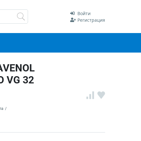
Войти
Регистрация
RAVENOL
O VG 32
ла
/