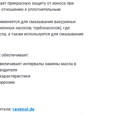
ает прекрасную защиту от износа при
о отношению к уплотнительным
рименяется для смазывания вакуумных
ионных насосов, турбонасосов), где
сла, а также используется для смазывания
2
обеспечивает:
увеличивает интервалы замены масла в
зводителя
характеристики
оррозии
ителя:
ravenol.de