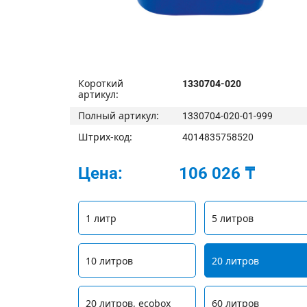
Короткий
1330704-020
артикул:
Полный артикул:
1330704-020-01-999
Штрих-код:
4014835758520
Цена:
106 026 ₸
1 литр
5 литров
10 литров
20 литров
20 литров, ecobox
60 литров