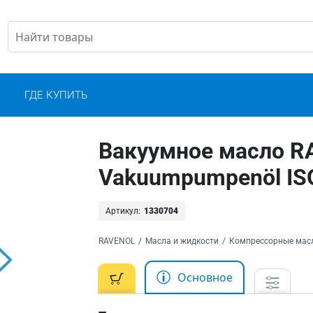
С
ГДЕ КУПИТЬ
Вакуумное масло 
Vakuumpumpenöl IS
Артикул:
1330704
RAVENOL
/
Масла и жидкости
/
Компрессорные мас
Основное