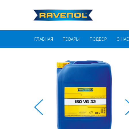
ГЛАВНАЯ
ТОВАРЫ
ПОДБОР
О НА