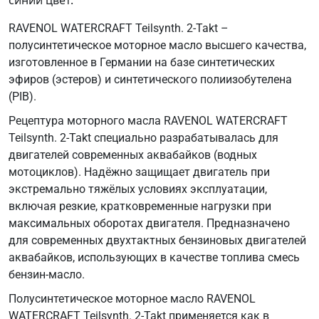
RAVENOL WATERCRAFT Teilsynth. 2-Takt –
полусинтетическое моторное масло высшего качества,
изготовленное в Германии на базе синтетических
эфиров (эстеров) и синтетического полиизобутелена
(PIB).
Рецептура моторного масла RAVENOL WATERCRAFT
Teilsynth. 2-Takt специально разрабатывалась для
двигателей современных аквабайков (водных
мотоциклов). Надёжно защищает двигатель при
экстремально тяжёлых условиях эксплуатации,
включая резкие, кратковременные нагрузки при
максимальных оборотах двигателя. Предназначено
для современных двухтактных бензиновых двигателей
аквабайков, использующих в качестве топлива смесь
бензин-масло.
Полусинтетическое моторное масло RAVENOL
WATERCRAFT Teilsynth. 2-Takt применяется как в