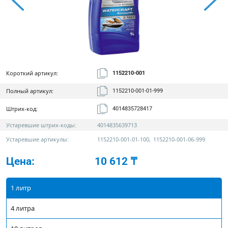
Короткий артикул:
1152210-001
Полный артикул:
1152210-001-01-999
Штрих-код:
4014835728417
Устаревшие штрих-коды:
4014835639713
Устаревшие артикулы:
1152210-001-01-100
,
1152210-001-06-999
Цена:
10 612 ₸
1 литр
4 литра