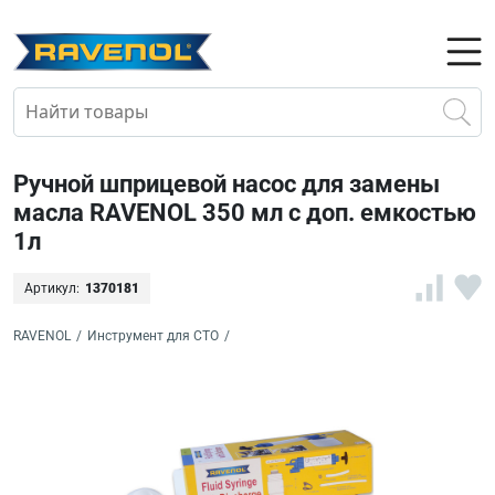
Ручной шприцевой насос для замены
масла RAVENOL 350 мл с доп. емкостью
1л
Артикул:
1370181
RAVENOL
/
Инструмент для СТО
/