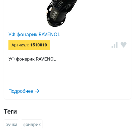
УФ фонарик RAVENOL
Артикул:
1510019
УФ фонарик RAVENOL
Подробнее
Теги
ручка
фонарик