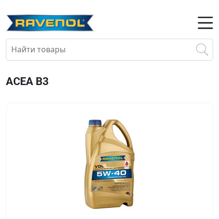
ACEA B3