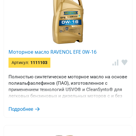
Моторное масло RAVENOL EFE 0W-16
Артикул:
1111103
Полностью синтетическое моторное масло на основе
полиальфаолефинов (ПАО), изготовленное с
применением технологий USVO® и CleanSynto® для
легковых бензиновых и дизельных моторов с и без
турбонаддува и прямым впрыском топлива.
Особенно рекомендуется для гибридных двигателей.
Подробнее
Снижает трение, износ и расход топлива.