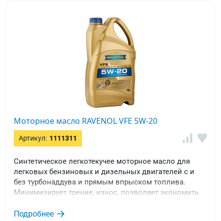
Моторное масло RAVENOL VFE 5W-20
Артикул:
1111311
Синтетическое легкотекучее моторное масло для
легковых бензиновых и дизельных двигателей с и
без турбонаддува и прямым впрыском топлива.
Минимизирует трение, износ, позволяет экономить
топливо.
Подробнее