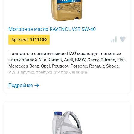
Моторное масло RAVENOL VST 5W-40
Артикул:
1111136
Полностью синтетическое ПАО масло для легковых
автомобилей Alfa Romeo, Audi, BMW, Chery, Citroën, Fiat,
Mercedes-Benz, Opel, Peugeot, Porsche, Renault, Skoda,
VW и других, требующих применение
энергосберегающих масел.
Подробнее