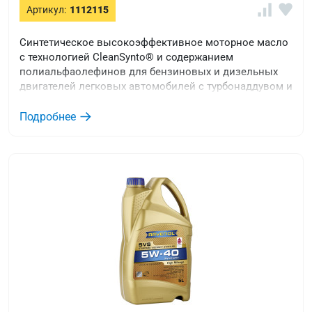
Артикул:
1112115
Синтетическое высокоэффективное моторное масло
с технологией CleanSynto® и содержанием
полиальфаолефинов для бензиновых и дизельных
двигателей легковых автомобилей с турбонаддувом и
без него и непосредственным впрыском.
Подробнее