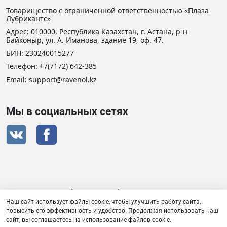
Товарищество с ограниченной ответственностью «Плаза
Лубрикантс»
Адрес: 010000, Республика Казахстан, г. Астана, р-н
Байконыр, ул. А. Иманова, здание 19, оф. 47.
БИН: 230240015277
Телефон:
+7(7172) 642-385
Email:
support@ravenol.kz
Мы в социальных сетях
Сертификат дистрибьютора RAVENOL
Наш сайт использует файлы cookie, чтобы улучшить работу сайта,
повысить его эффективность и удобство. Продолжая использовать наш
сайт, вы соглашаетесь на использование файлов cookie.
Товарищество с ограниченной ответственностью «Плаза