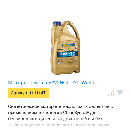
Моторное масло RAVENOL HST 5W-40
Артикул:
1111147
Синтетическое моторное масло, изготовленное с
применением технологии CleanSynto® для
бензиновых и дизельных двигателей с и без
турбонаддува и с непосредственным впрыском
топлива для легковых автомобилей.