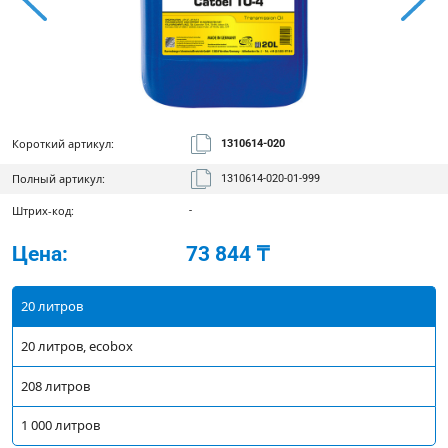
Короткий артикул:
1310614-020
Полный артикул:
1310614-020-01-999
Штрих-код:
-
Цена:
73 844 ₸
20 литров
20 литров, ecobox
208 литров
1 000 литров