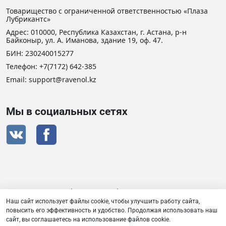
Товарищество с ограниченной ответственностью «Плаза
Лубрикантс»
Адрес: 010000, Республика Казахстан, г. Астана, р-н
Байконыр, ул. А. Иманова, здание 19, оф. 47.
БИН: 230240015277
Телефон:
+7(7172) 642-385
Email:
support@ravenol.kz
Мы в социальных сетях
Сертификат дистрибьютора RAVENOL
Наш сайт использует файлы cookie, чтобы улучшить работу сайта,
повысить его эффективность и удобство. Продолжая использовать наш
сайт, вы соглашаетесь на использование файлов cookie.
Товарищество с ограниченной ответственностью «Плаза