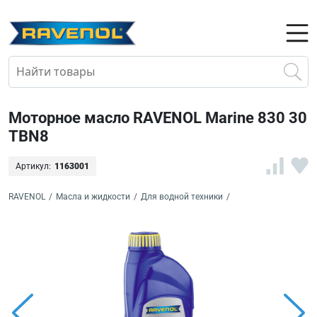
Моторное масло RAVENOL Marine 830 30
TBN8
Артикул:
1163001
RAVENOL
/
Масла и жидкости
/
Для водной техники
/