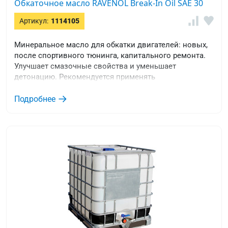
Обкаточное масло RAVENOL Break-In Oil SAE 30
Артикул:
1114105
Минеральное масло для обкатки двигателей: новых,
после спортивного тюнинга, капитального ремонта.
Улучшает смазочные свойства и уменьшает
детонацию. Рекомендуется применять
кратковременно (до 1000км).
Подробнее