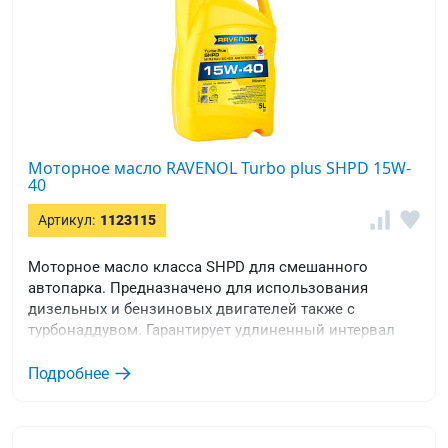
Моторное масло RAVENOL Turbo plus SHPD 15W-
40
Артикул:
1123115
Моторное масло класса SHPD для смешанного
автопарка. Предназначено для использования
дизельных и бензиновых двигателей также с
турбонаддувом. Гарантирует удлиненный интервал
замены.
Подробнее