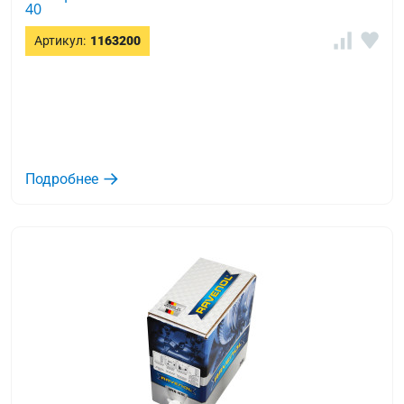
40
Артикул:
1163200
Подробнее