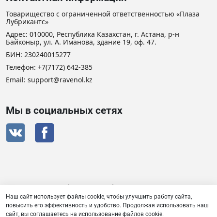
Товарищество с ограниченной ответственностью «Плаза
Лубрикантс»
Адрес: 010000, Республика Казахстан, г. Астана, р-н
Байконыр, ул. А. Иманова, здание 19, оф. 47.
БИН: 230240015277
Телефон:
+7(7172) 642-385
Email:
support@ravenol.kz
Мы в социальных сетях
Сертификат дистрибьютора RAVENOL
Наш сайт использует файлы cookie, чтобы улучшить работу сайта,
повысить его эффективность и удобство. Продолжая использовать наш
сайт, вы соглашаетесь на использование файлов cookie.
Товарищество с ограниченной ответственностью «Плаза