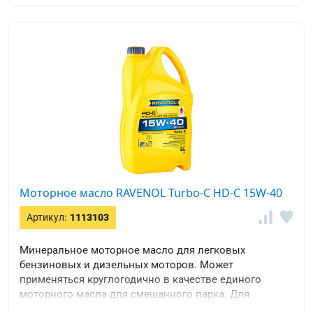
Моторное масло RAVENOL Turbo-C HD-C 15W-40
Артикул:
1113103
Минеральное моторное масло для легковых
бензиновых и дизельных моторов. Может
применяться круглогодично в качестве единого
моторного масла для смешанного парка. Для
коммерческого транспорта.