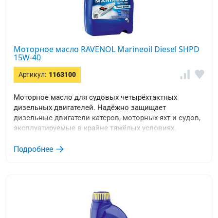
Моторное масло RAVENOL Marineoil Diesel SHPD
15W-40
Артикул:
1163100
Моторное масло для судовых четырёхтактных
дизельных двигателей. Надёжно защищает
дизельные двигатели катеров, моторных яхт и судов,
эксплуатируемые в крайне тяжёлых условиях.
Окрашено в синий цвет.
Подробнее