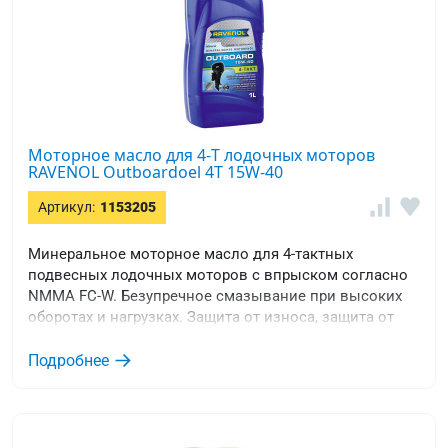
Моторное масло для 4-T лодочных моторов
RAVENOL Outboardoel 4T 15W-40
Артикул:
1153205
Минеральное моторное масло для 4-тактных
подвесных лодочных моторов с впрыском согласно
NMMA FC-W. Безупречное смазывание при высоких
оборотах и нагрузках. Защита от износа, защита от
коррозии.
Подробнее