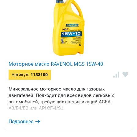
Моторное масло RAVENOL MGS 15W-40
Артикул:
1133100
Минеральное моторное масло для газовых
двигателей. Подходит для всех видов легковых
автомобилей, требующих спецификаций ACEA
A3/B4/E2 или API CF-4/SJ.
Подробнее