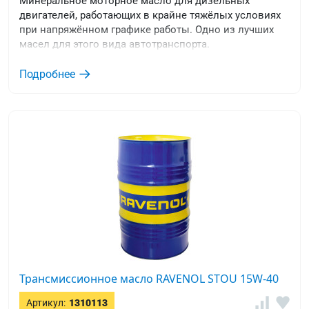
Минеральное моторное масло для дизельных
двигателей, работающих в крайне тяжёлых условиях
при напряжённом графике работы. Одно из лучших
масел для этого вида автотранспорта.
Подробнее
Трансмиссионное масло RAVENOL STOU 15W-40
Артикул:
1310113