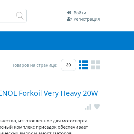
Войти
Регистрация
Товаров на странице:
30
NOL Forkoil Very Heavy 20W
чества, изготовленное для мотоспорта.
сный комплекс присадок обеспечивает
ических вилок и амортизаторов.