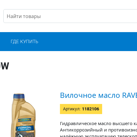
С
ГДЕ КУПИТЬ
0W
Вилочное масло RAVE
Артикул:
1182106
Гидравлическое масло высшего ка
Антикоррозийный и противоизно
надёжную эксплуатацию телескоп