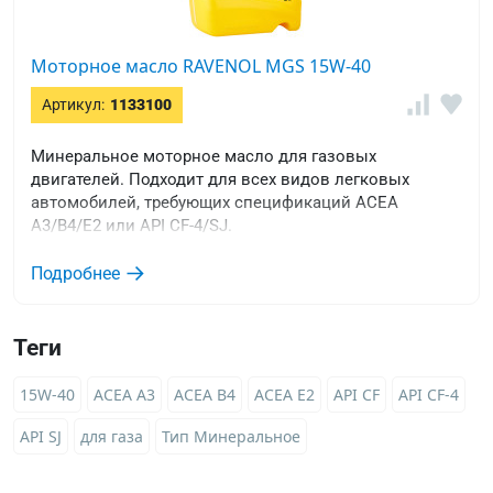
Моторное масло RAVENOL MGS 15W-40
Артикул:
1133100
Минеральное моторное масло для газовых
двигателей. Подходит для всех видов легковых
автомобилей, требующих спецификаций ACEA
A3/B4/E2 или API CF-4/SJ.
Подробнее
Теги
15W-40
ACEA A3
ACEA B4
ACEA E2
API CF
API CF-4
API SJ
для газа
Тип Минеральное