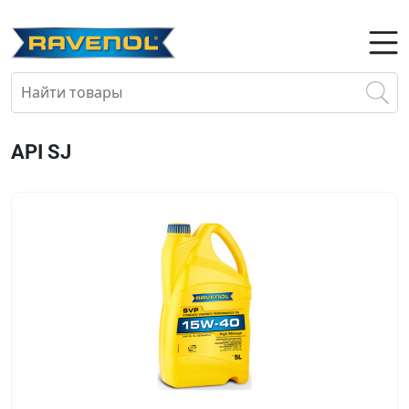
API SJ