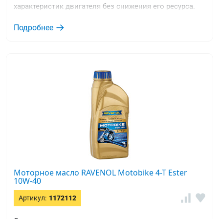
характеристик двигателя без снижения его ресурса.
Подробнее
Моторное масло RAVENOL Motobike 4-T Ester
10W-40
Артикул:
1172112