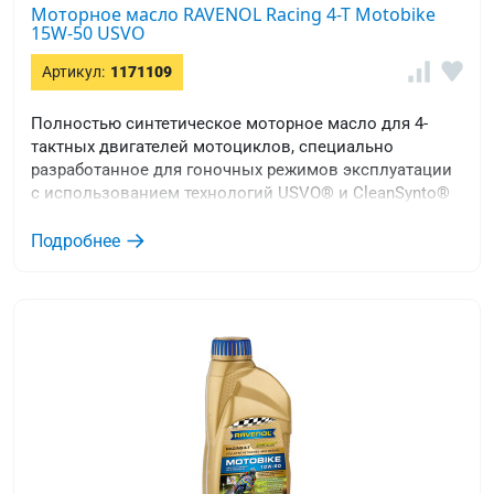
Моторное масло RAVENOL Racing 4-T Motobike
15W-50 USVO
Артикул:
1171109
Полностью синтетическое моторное масло для 4-
тактных двигателей мотоциклов, специально
разработанное для гоночных режимов эксплуатации
с использованием технологий USVO® и CleanSynto®
Подробнее