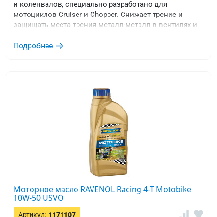
и коленвалов, специально разработано для
мотоциклов Cruiser и Chopper. Снижает трение и
защищать места трения металл-металл в вентилях и
коленвалах.
Подробнее
Моторное масло RAVENOL Racing 4-T Motobike
10W-50 USVO
Артикул:
1171107