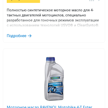
Полностью синтетическое моторное масло для 4-
тактных двигателей мотоциклов, специально
разработанное для гоночных режимов эксплуатации
с использованием технологий USVO® и CleanSynto®.
Подробнее
Моторное масло RAVENOL Motobike 4-T Ester