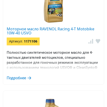
Моторное масло RAVENOL Racing 4-T Motobike
10W-40 USVO
Артикул:
1171106
Полностью синтетическое моторное масло для 4-
тактных двигателей мотоциклов, специально
разработанное для гоночных режимов эксплуатации
с использованием технологий USVO® и CleanSynto®
Подробнее