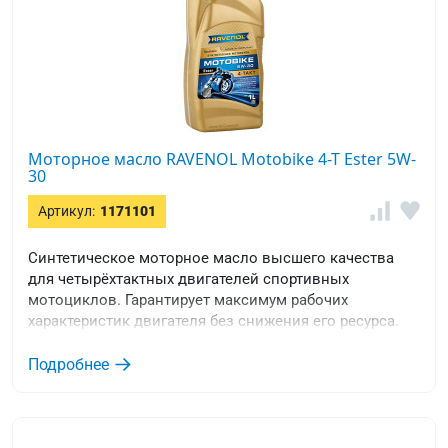
Моторное масло RAVENOL Motobike 4-T Ester 5W-
30
Артикул:
1171101
Синтетическое моторное масло высшего качества
для четырёхтактных двигателей спортивных
мотоциклов. Гарантирует максимум рабочих
характеристик двигателя без снижения его ресурса.
Подробнее