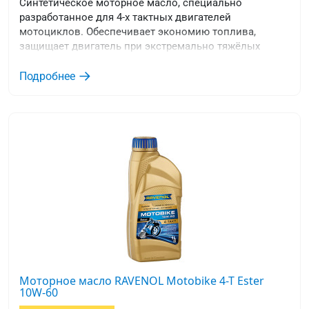
Синтетическое моторное масло, специально
разработанное для 4-х тактных двигателей
мотоциклов. Обеспечивает экономию топлива,
защищает двигатель при экстремально тяжёлых
условиях эксплуатации.
Подробнее
Моторное масло RAVENOL Motobike 4-T Ester
10W-60