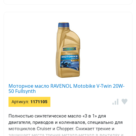
Моторное масло RAVENOL Motobike V-Twin 20W-
50 Fullsynth
Артикул:
1171105
Полностью синтетическое масло «3 в 1» для
двигателя, приводов и коленвалов, специально для
мотоциклов Cruiser и Chopper. Cнижает трение и
защищает места трения металл-металл в вентилях и