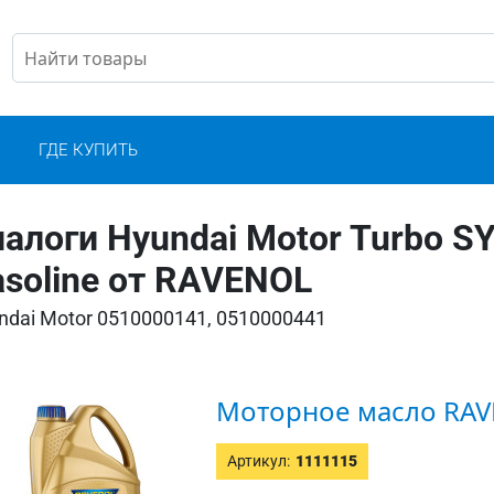
С
ГДЕ КУПИТЬ
алоги Hyundai Motor Turbo S
soline от RAVENOL
ndai Motor 0510000141, 0510000441
Моторное масло RAV
Артикул:
1111115