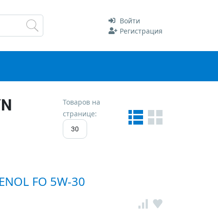
Войти
Регистрация
YN
Товаров на
странице:
30
ENOL FO 5W-30