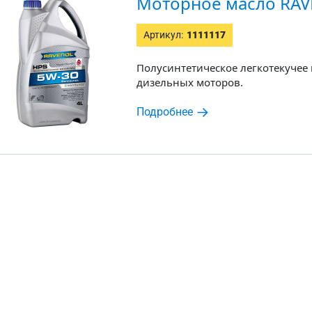
Моторное масло RAV
Артикул:
1111117
Полусинтетическое легкотекучее
дизельных моторов.
Подробнее