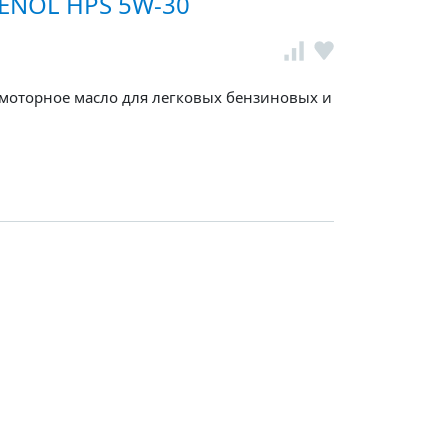
ENOL HPS 5W-30
 моторное масло для легковых бензиновых и