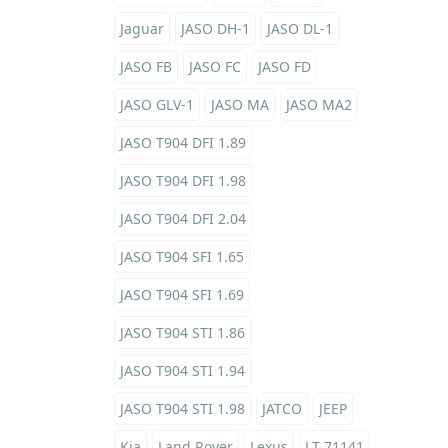
Jaguar
JASO DH-1
JASO DL-1
JASO FB
JASO FC
JASO FD
JASO GLV-1
JASO MA
JASO MA2
JASO T904 DFI 1.89
JASO T904 DFI 1.98
JASO T904 DFI 2.04
JASO T904 SFI 1.65
JASO T904 SFI 1.69
JASO T904 STI 1.86
JASO T904 STI 1.94
JASO T904 STI 1.98
JATCO
JEEP
Kia
Land Rover
Lexus
LT 71141