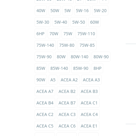
40W
50W
5W
5W-16
5W-20
5W-30
5W-40
5W-50
60W
6HP
70W
75W
75W-110
75W-140
75W-80
75W-85
75W-90
80W
80W-140
80W-90
85W
85W-140
85W-90
8HP
90W
A5
ACEA A2
ACEA A3
ACEA A7
ACEA B2
ACEA B3
ACEA B4
ACEA B7
ACEA C1
ACEA C2
ACEA C3
ACEA C4
ACEA C5
ACEA C6
ACEA E1