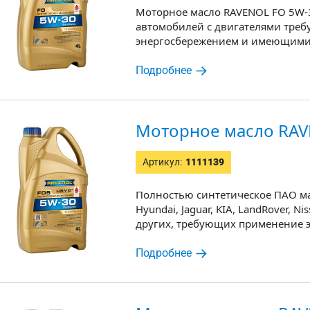
Моторное масло RAVENOL FO 5W-3
автомобилей с двигателями тр
энергосбережением и имеющими 
Подробнее
Моторное масло RAV
Артикул:
1111139
Полностью синтетическое ПАО ма
Hyundai, Jaguar, KIA, LandRover, Nis
других, требующих применение 
Подробнее