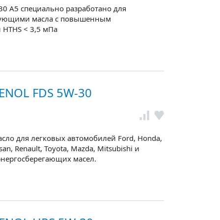
0 A5 специально разработано для
ебующими масла с повышенным
HTHS < 3,5 мПа
ENOL FDS 5W-30
сло для легковых автомобилей Ford, Honda,
san, Renault, Toyota, Mazda, Mitsubishi и
энергосберегающих масел.