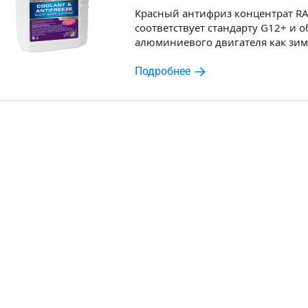
Красный антифриз концентрат RAV
соответствует стандарту G12+ и
алюминиевого двигателя как зимо
Подробнее