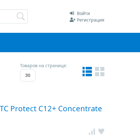
Войти
Регистрация
Товаров на странице:
30
C Protect C12+ Concentrate