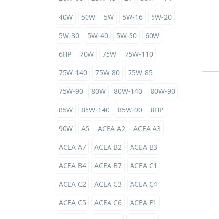
40W
50W
5W
5W-16
5W-20
5W-30
5W-40
5W-50
60W
6HP
70W
75W
75W-110
75W-140
75W-80
75W-85
75W-90
80W
80W-140
80W-90
85W
85W-140
85W-90
8HP
90W
A5
ACEA A2
ACEA A3
ACEA A7
ACEA B2
ACEA B3
ACEA B4
ACEA B7
ACEA C1
ACEA C2
ACEA C3
ACEA C4
ACEA C5
ACEA C6
ACEA E1