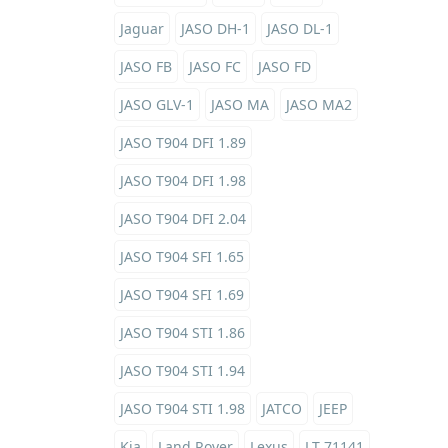
Jaguar
JASO DH-1
JASO DL-1
JASO FB
JASO FC
JASO FD
JASO GLV-1
JASO MA
JASO MA2
JASO T904 DFI 1.89
JASO T904 DFI 1.98
JASO T904 DFI 2.04
JASO T904 SFI 1.65
JASO T904 SFI 1.69
JASO T904 STI 1.86
JASO T904 STI 1.94
JASO T904 STI 1.98
JATCO
JEEP
Kia
Land Rover
Lexus
LT 71141