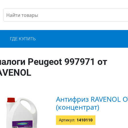
С
ГДЕ КУПИТЬ
алоги Peugeot 997971 от
AVENOL
Антифриз RAVENOL OT
(концентрат)
Артикул:
1410110