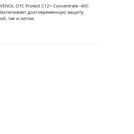
ENOL OTC Protect C12+ Concentrate -40C
 обеспечивает долговременную защиту
й, так и летом.