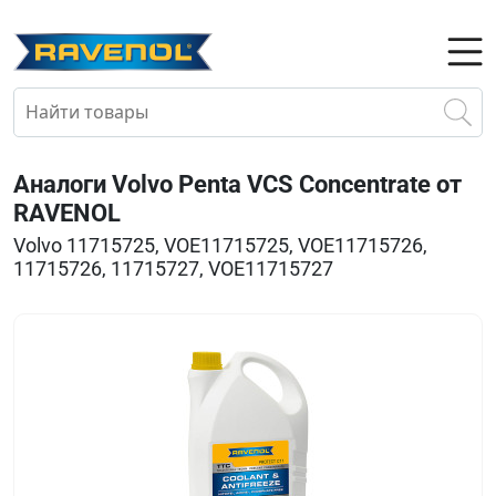
Аналоги Volvo Penta VCS Concentrate от
RAVENOL
Volvo 11715725, VOE11715725, VOE11715726,
11715726, 11715727, VOE11715727