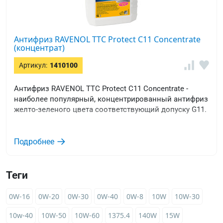
Антифриз RAVENOL TTC Protect C11 Concentrate
(концентрат)
Артикул:
1410100
Антифриз RAVENOL TTC Protect C11 Concentrate -
наиболее популярный, концентрированный антифриз
желто-зеленого цвета соответствующий допуску G11.
Подробнее
Теги
0W-16
0W-20
0W-30
0W-40
0W-8
10W
10W-30
10w-40
10W-50
10W-60
1375.4
140W
15W