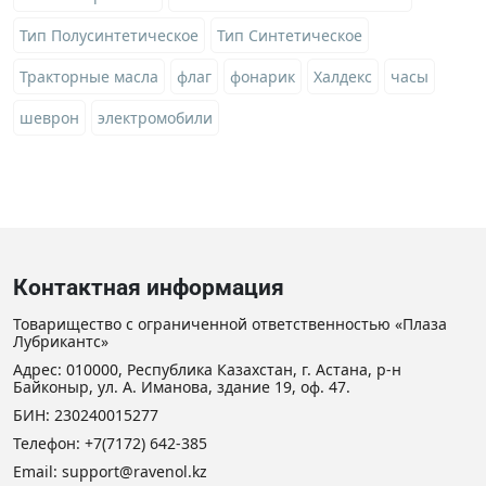
Тип Полусинтетическое
Тип Синтетическое
Тракторные масла
флаг
фонарик
Халдекс
часы
шеврон
электромобили
Контактная информация
Товарищество с ограниченной ответственностью «Плаза
Лубрикантс»
Адрес: 010000, Республика Казахстан, г. Астана, р-н
Байконыр, ул. А. Иманова, здание 19, оф. 47.
БИН: 230240015277
Телефон:
+7(7172) 642-385
Email:
support@ravenol.kz