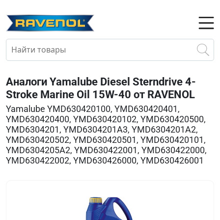
Аналоги Yamalube Diesel Sterndrive 4-
Stroke Marine Oil 15W-40 от RAVENOL
Yamalube YMD630420100, YMD630420401,
YMD630420400, YMD630420102, YMD630420500,
YMD6304201, YMD6304201A3, YMD6304201A2,
YMD630420502, YMD630420501, YMD630420101,
YMD6304205A2, YMD630422001, YMD630422000,
YMD630422002, YMD630426000, YMD630426001