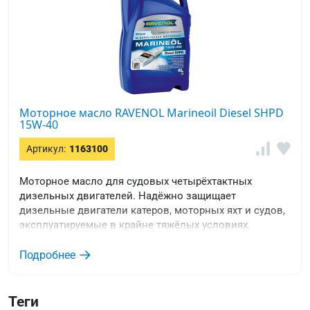
Моторное масло RAVENOL Marineoil Diesel SHPD
15W-40
Артикул:
1163100
Моторное масло для судовых четырёхтактных
дизельных двигателей. Надёжно защищает
дизельные двигатели катеров, моторных яхт и судов,
эксплуатируемые в крайне тяжёлых условиях.
Окрашено в синий цвет.
Подробнее
Теги