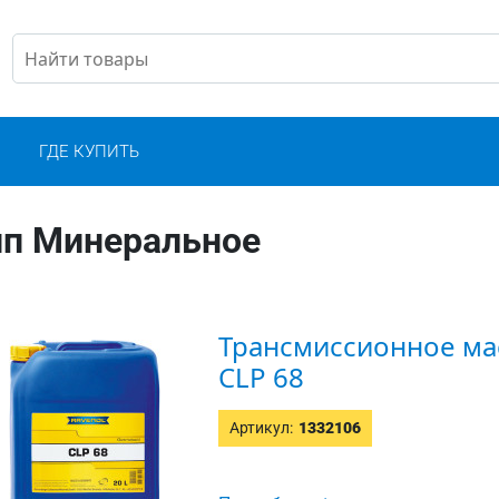
С
ГДЕ КУПИТЬ
ип Минеральное
Трансмиссионное мас
CLP 68
Артикул:
1332106