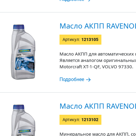
Масло АКПП RAVENOL 
Артикул:
1213105
Масло АКПП для автоматических к
Является аналогом оригинальных
Motorcraft XT-1-QF, VOLVO 97330.
Подробнее
Масло АКПП RAVENOL 
Артикул:
1213102
Минеральное масло для АКПП, со