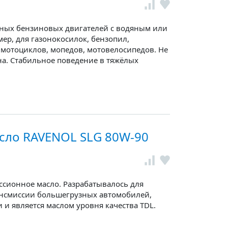
тных бензиновых двигателей с водяным или
р, для газонокосилок, бензопил,
 мотоциклов, мопедов, мотовелосипедов. Не
на. Стабильное поведение в тяжёлых
сло RAVENOL SLG 80W-90
сионное масло. Разрабатывалось для
ансмиссии большегрузных автомобилей,
 и является маслом уровня качества TDL.