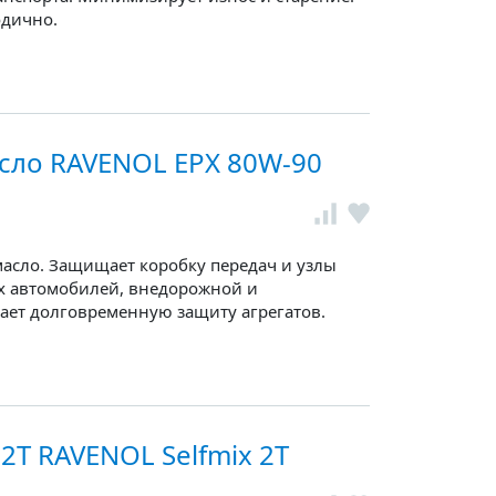
одично.
сло RAVENOL EPX 80W-90
асло. Защищает коробку передач и узлы
х автомобилей, внедорожной и
ает долговременную защиту агрегатов.
2T RAVENOL Selfmix 2T