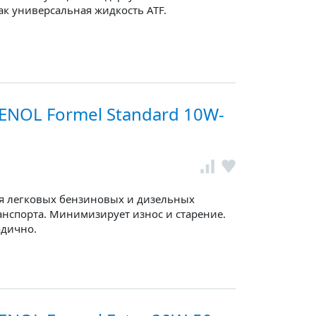
ак универсальная жидкость ATF.
NOL Formel Standard 10W-
я легковых бензиновых и дизельных
анспорта. Минимизирует износ и старение.
одично.