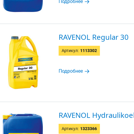
Подробнее
RAVENOL Regular 30
Артикул:
1113302
Подробнее
RAVENOL Hydraulikoe
Артикул:
1323366