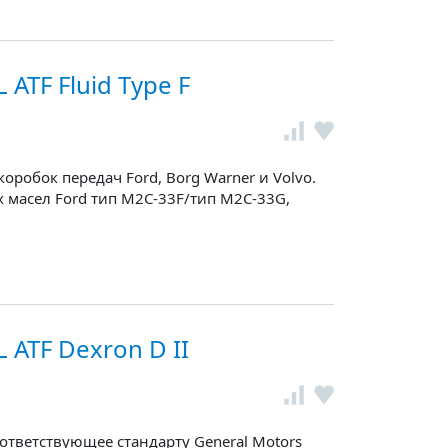
ATF Fluid Type F
оробок передач Ford, Borg Warner и Volvo.
 масел Ford тип M2C-33F/тип M2C-33G,
ATF Dexron D II
ответствующее стандарту General Motors